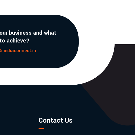
your business and what
 to achieve?
@mediaconnect.in
Contact Us