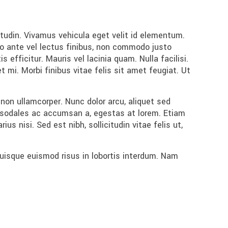
tudin. Vivamus vehicula eget velit id elementum.
do ante vel lectus finibus, non commodo justo
fficitur. Mauris vel lacinia quam. Nulla facilisi.
t mi. Morbi finibus vitae felis sit amet feugiat. Ut
non ullamcorper. Nunc dolor arcu, aliquet sed
, sodales ac accumsan a, egestas at lorem. Etiam
us nisi. Sed est nibh, sollicitudin vitae felis ut,
Quisque euismod risus in lobortis interdum. Nam