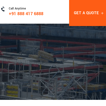

Call Anytime
GET A QUOTE
+91 888 417 6888