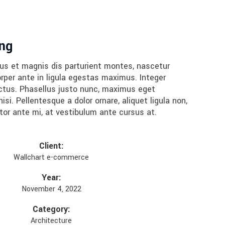
ng
bus et magnis dis parturient montes, nascetur
orper ante in ligula egestas maximus. Integer
 luctus. Phasellus justo nunc, maximus eget
si. Pellentesque a dolor ornare, aliquet ligula non,
itor ante mi, at vestibulum ante cursus at.
Client:
Wallchart e-commerce
Year:
November 4, 2022
Category:
Architecture