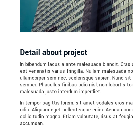
Detail about project
In bibendum lacus a ante malesuada blandit. Cras s
est venenatis varius fringilla. Nullam malesuada no
ullamcorper sem nec, scelerisque sapien. Nunc sit a
semper. Phasellus finibus odio nisl, non lobortis t
malesuada justo interdum imperdiet.
In tempor sagittis lorem, sit amet sodales eros m
odio. Aliquam eget pellentesque enim. Aenean cond
sollicitudin magna. Etiam vulputate, risus at feug
accumsan.