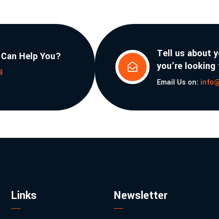
Tell us about 
 Can Help You?
you’re looking

8
Email Us on:
info
Links
Newsletter