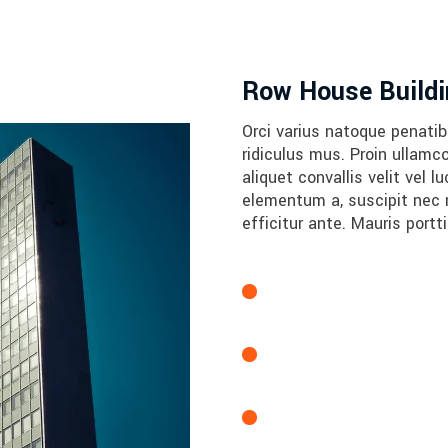
Row House Buildi
Orci varius natoque penati
ridiculus mus. Proin ullamc
aliquet convallis velit vel
elementum a, suscipit nec ni
efficitur ante. Mauris portt