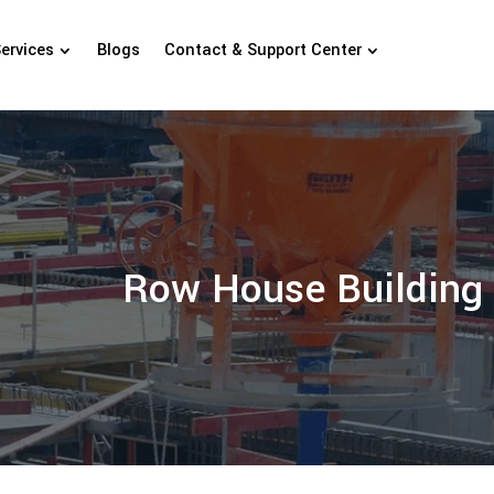
ervices
Blogs
Contact & Support Center
Row House Building