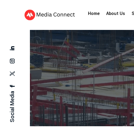
Home
About Us
S
Social Media